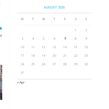
AUGUST 2026
M
T
W
T
F
S
S
1
2
or
3
4
5
6
7
8
9
10
11
12
13
14
15
16
17
18
19
20
21
22
23
24
25
26
27
28
29
30
31
« Apr