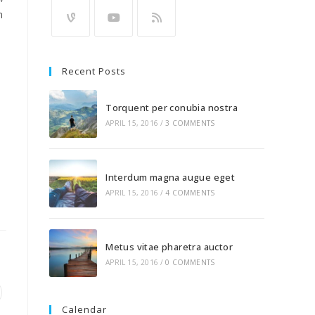
n
Recent Posts
Torquent per conubia nostra
APRIL 15, 2016
/
3 COMMENTS
Interdum magna augue eget
APRIL 15, 2016
/
4 COMMENTS
Metus vitae pharetra auctor
APRIL 15, 2016
/
0 COMMENTS
Calendar