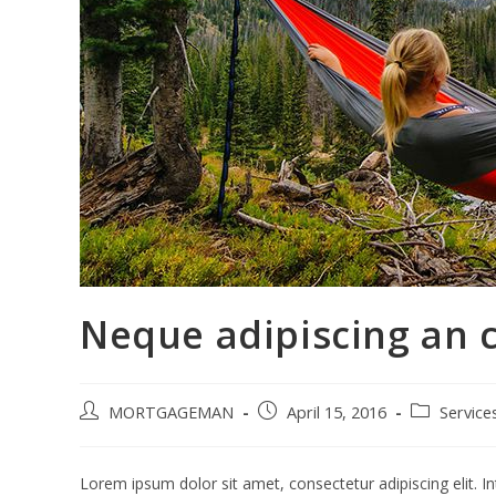
Neque adipiscing an 
Post
Post
Post
MORTGAGEMAN
April 15, 2016
Service
author:
published:
category:
Lorem ipsum dolor sit amet, consectetur adipiscing elit. In