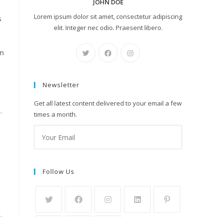
JOHN DOE
Lorem ipsum dolor sit amet, consectetur adipiscing
s
elit. Integer nec odio. Praesent libero.
em
Newsletter
Get all latest content delivered to your email a few
.
times a month.
Follow Us
,