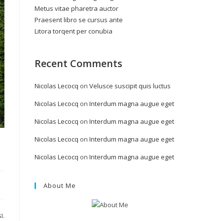
Metus vitae pharetra auctor
Praesent libro se cursus ante
Litora torqent per conubia
Recent Comments
Nicolas Lecocq
on
Velusce suscipit quis luctus
Nicolas Lecocq
on
Interdum magna augue eget
Nicolas Lecocq
on
Interdum magna augue eget
Nicolas Lecocq
on
Interdum magna augue eget
Nicolas Lecocq
on
Interdum magna augue eget
About Me
i.